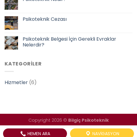
Psikoteknik Cezası
Psikoteknik Belgesi İçin Gerekli Evraklar
Nelerdir?
KATEGORILER
Hizmetler
(6)
Copyright 2026 ©
Bilgiç Psikoteknik
HEMEN ARA
NAVIGASYON