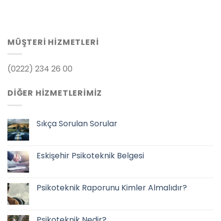
MÜŞTERI HIZMETLERI
(0222) 234 26 00
DIĞER HIZMETLERIMIZ
Sıkça Sorulan Sorular
Eskişehir Psikoteknik Belgesi
Psikoteknik Raporunu Kimler Almalıdır?
Psikoteknik Nedir?