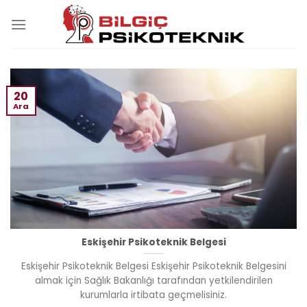
Skip
to
content
20
Ara
Eskişehir Psikoteknik Belgesi
Eskişehir Psikoteknik Belgesi Eskişehir Psikoteknik Belgesini
almak için Sağlık Bakanlığı tarafından yetkilendirilen
kurumlarla irtibata geçmelisiniz.