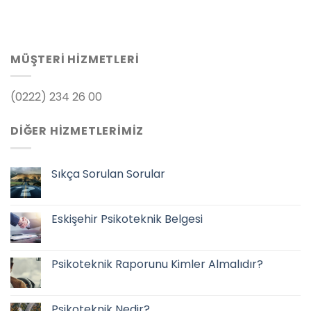
MÜŞTERI HIZMETLERI
(0222) 234 26 00
DIĞER HIZMETLERIMIZ
Sıkça Sorulan Sorular
Eskişehir Psikoteknik Belgesi
Psikoteknik Raporunu Kimler Almalıdır?
Psikoteknik Nedir?