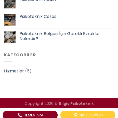
Psikoteknik Cezası
Psikoteknik Belgesi İçin Gerekli Evraklar
Nelerdir?
KATEGORILER
Hizmetler
(6)
Copyright 2026 ©
Bilgiç Psikoteknik
HEMEN ARA
NAVIGASYON