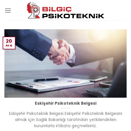
Skip
to
content
20
Ara
Eskişehir Psikoteknik Belgesi
Eskişehir Psikoteknik Belgesi Eskişehir Psikoteknik Belgesini
almak için Sağlık Bakanlığı tarafından yetkilendirilen
kurumlarla irtibata geçmelisiniz.